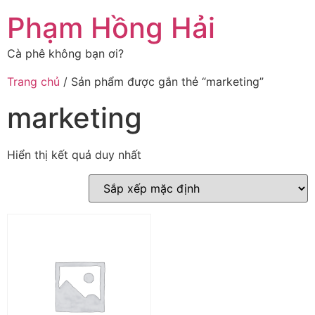
Chuyển
Phạm Hồng Hải
đến
nội
Cà phê không bạn ơi?
dung
Trang chủ
/ Sản phẩm được gắn thẻ “marketing”
marketing
Hiển thị kết quả duy nhất