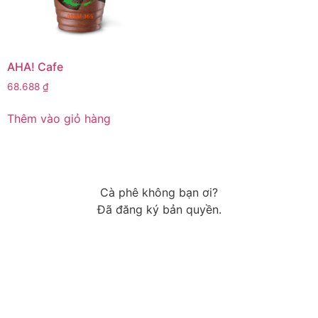
AHA! Cafe
68.688
₫
Thêm vào giỏ hàng
Cà phê không bạn ơi?
Đã đăng ký bản quyền.