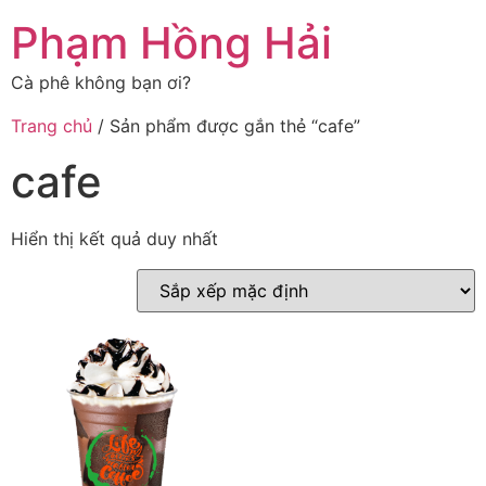
Chuyển
Phạm Hồng Hải
đến
nội
Cà phê không bạn ơi?
dung
Trang chủ
/ Sản phẩm được gắn thẻ “cafe”
cafe
Hiển thị kết quả duy nhất