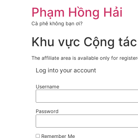
Chuyển
Phạm Hồng Hải
đến
nội
Cà phê không bạn ơi?
dung
Khu vực Cộng tác
The affiliate area is available only for register
Log into your account
Username
Password
Remember Me