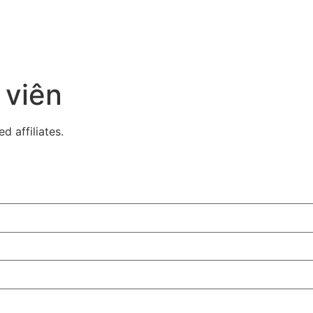
 viên
ed affiliates.