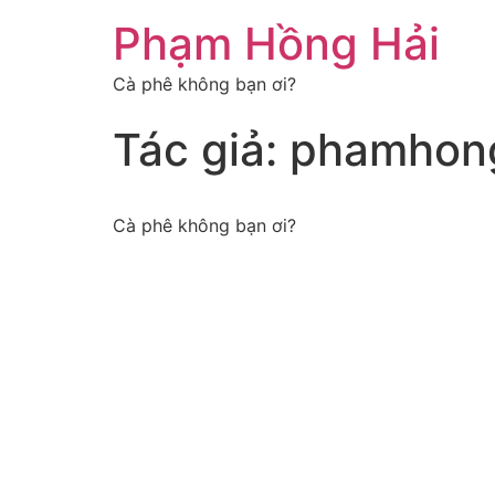
Chuyển
Phạm Hồng Hải
đến
nội
Cà phê không bạn ơi?
dung
Tác giả:
phamhon
Cà phê không bạn ơi?